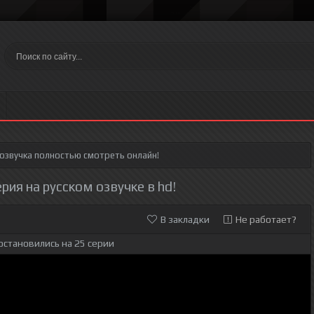
 озвучка полностью смотреть онлайн!
ерия на русском озвучке в hd!
В закладки
Не работает?
остановились на 25 серии