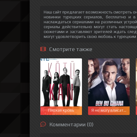
Наш сайт предлагает возможность смотреть он
новинки турецких сериалов, бесплатно и в
наслаждаться сериалами на различных устрой
сериалы действительно могут стать настоящ
сюжетами и заставляют зрителей ждать след
могут удовлетворить свою любовь к турецким
Смотрите также
Плохая кровь
Я не могу вписаться в 
Комментарии (0)