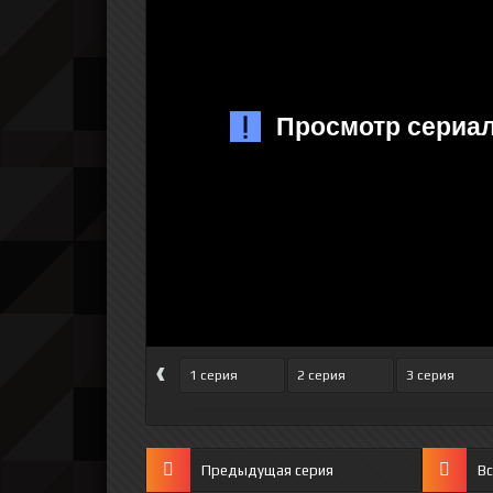
‹
1 серия
2 серия
3 серия
Предыдущая серия
Вс