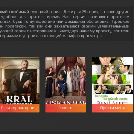
лайн любимый турецкий сериал Дети рая 25 серия, а также другие
 удобное для зрителя время. Наш сервис позволяет зрителям
ствах, будь то путешествие или домашняя обстановка. Турецкие
ей привязкой, так как они захватывают своими увлекательными
ующей серии с нетерпением. Благодаря нашему проекту, зрители
 сериалам и устроить настоящий марафон просмотра.
этот мир
Если король проиграет
Зависть
Прости меня