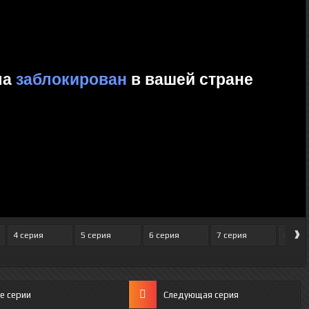
›
4 серия
5 серия
6 серия
7 серия
8 сер
е серии
Следующая серия