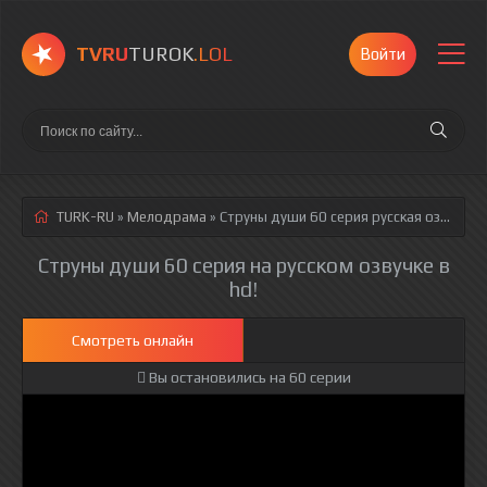
TVRU
TUROK
.LOL
Войти
TURK-RU
»
Мелодрама
» Струны души 60 серия
русская озвучка полностью смотреть онлайн!
Струны души 60 серия на русском озвучке в
hd!
Смотреть онлайн
Вы остановились на 60 серии