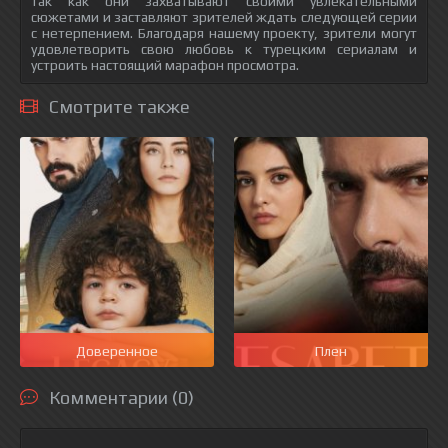
так как они захватывают своими увлекательными
сюжетами и заставляют зрителей ждать следующей серии
с нетерпением. Благодаря нашему проекту, зрители могут
удовлетворить свою любовь к турецким сериалам и
устроить настоящий марафон просмотра.
Смотрите также
Доверенное
Плен
Комментарии (0)