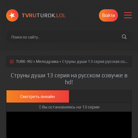
TVRU
TUROK
.LOL
Войти
TURK-RU
»
Мелодрама
» Струны души 13 серия
русская озвучка полностью смотреть онлайн!
Струны души 13 серия на русском озвучке в
hd!
Смотреть онлайн
Вы остановились на 13 серии