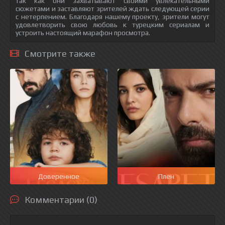
так как они захватывают своими увлекательными
сюжетами и заставляют зрителей ждать следующей серии
с нетерпением. Благодаря нашему проекту, зрители могут
удовлетворить свою любовь к турецким сериалам и
устроить настоящий марафон просмотра.
Смотрите также
Доверенное
Плен
Комментарии (0)