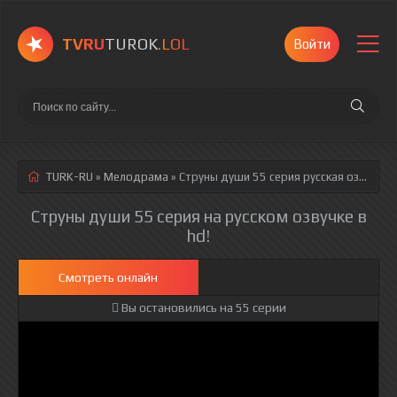
TVRU
TUROK
.LOL
Войти
TURK-RU
»
Мелодрама
» Струны души 55 серия
русская озвучка полностью смотреть онлайн!
Струны души 55 серия на русском озвучке в
hd!
Смотреть онлайн
Вы остановились на 55 серии