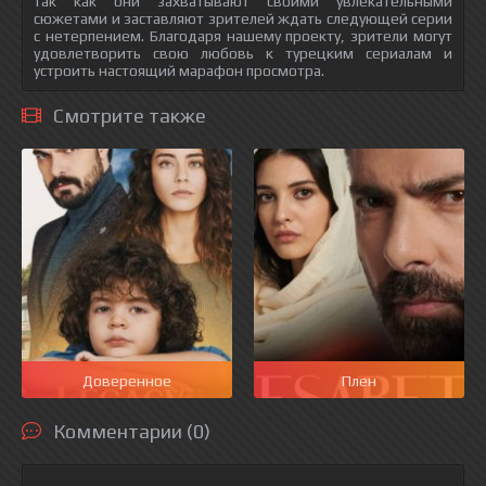
так как они захватывают своими увлекательными
сюжетами и заставляют зрителей ждать следующей серии
с нетерпением. Благодаря нашему проекту, зрители могут
удовлетворить свою любовь к турецким сериалам и
устроить настоящий марафон просмотра.
Смотрите также
Доверенное
Плен
Комментарии (0)