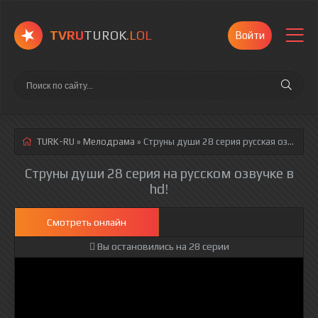
TVRU
TUROK
.LOL
Войти
TURK-RU
»
Мелодрама
» Струны души 28 серия
русская озвучка полностью смотреть онлайн!
Струны души 28 серия на русском озвучке в
hd!
Смотреть онлайн
Вы остановились на 28 серии