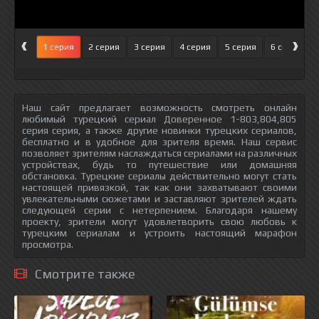
‹
›
1 серия
2 серия
3 серия
4 серия
5 серия
6 серия
Наш сайт предлагает возможность смотреть онлайн
любимый турецкий сериал Доверенное 1-803,804,805
серия серия, а также другие новинки турецких сериалов,
бесплатно и в удобное для зрителя время. Наш сервис
позволяет зрителям наслаждаться сериалами на различных
устройствах, будь то путешествие или домашняя
обстановка. Турецкие сериалы действительно могут стать
настоящей привязкой, так как они захватывают своими
увлекательными сюжетами и заставляют зрителей ждать
следующей серии с нетерпением. Благодаря нашему
проекту, зрители могут удовлетворить свою любовь к
турецким сериалам и устроить настоящий марафон
просмотра.
Смотрите также