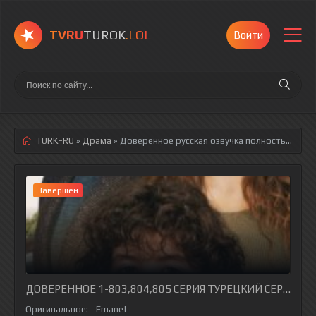
TVRU
TUROK
.LOL
Войти
TURK-RU
»
Драма
» Доверенное
русская озвучка полностью смотреть онлайн!
Завершен
ДОВЕРЕННОЕ 1-803,804,805 СЕРИЯ ТУРЕЦКИЙ СЕРИАЛ Н
Оригинальное:
Emanet