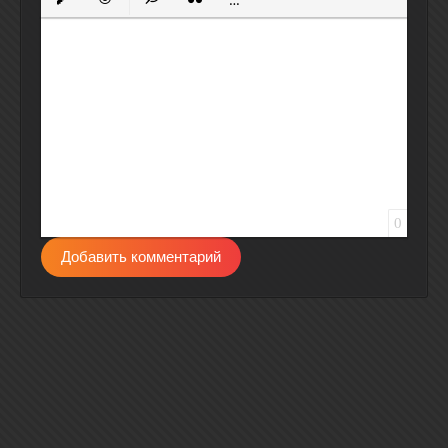
Вставить защищенную ссылку
Вставить смайлик
Вставка скрытого текста
Вставка цитаты
Вставка спойлера
0
Добавить комментарий