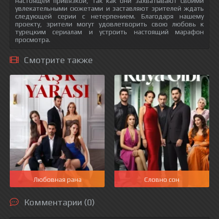
настоящей привязкой, так как они захватывают своими
увлекательными сюжетами и заставляют зрителей ждать
следующей серии с нетерпением. Благодаря нашему
проекту, зрители могут удовлетворить свою любовь к
турецким сериалам и устроить настоящий марафон
просмотра.
Смотрите также
Любовная рана
Словно сон
Комментарии (0)