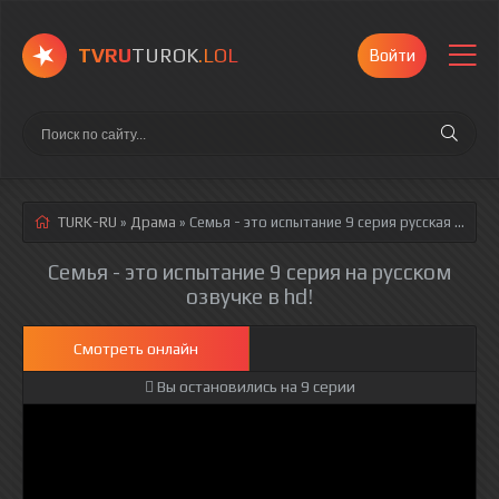
TVRU
TUROK
.LOL
Войти
TURK-RU
»
Драма
» Семья - это испытание 9 серия
русская озвучка полностью смотреть онлайн!
Семья - это испытание 9 серия на русском
озвучке в hd!
Смотреть онлайн
Вы остановились на 9 серии