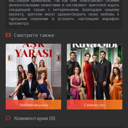
настоящей привязкой, так как они захватывают своими
увлекательными сюжетами и заставляют зрителей ждать
следующей серии с нетерпением. Благодаря нашему
проекту, зрители могут удовлетворить свою любовь к
турецким сериалам и устроить настоящий марафон
просмотра.
Смотрите также
Любовная рана
Словно сон
Комментарии (0)