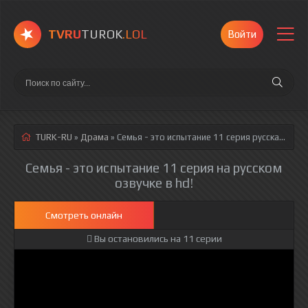
TVRU
TUROK
.LOL
Войти
TURK-RU
»
Драма
» Семья - это испытание 11 серия
русская озвучка полностью смотреть онлайн!
Семья - это испытание 11 серия на русском
озвучке в hd!
Смотреть онлайн
Вы остановились на 11 серии