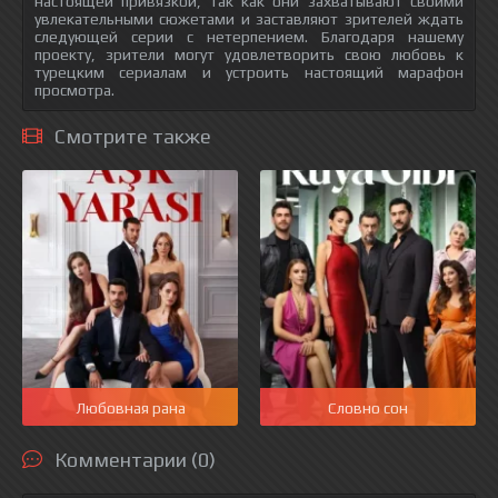
настоящей привязкой, так как они захватывают своими
увлекательными сюжетами и заставляют зрителей ждать
следующей серии с нетерпением. Благодаря нашему
проекту, зрители могут удовлетворить свою любовь к
турецким сериалам и устроить настоящий марафон
просмотра.
Смотрите также
Любовная рана
Словно сон
Комментарии (0)