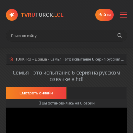
TVRU
TUROK
.LOL
Войти
TURK-RU
»
Драма
» Семья - это испытание 6 серия
русская озвучка полностью смотреть онлайн!
Семья - это испытание 6 серия на русском
озвучке в hd!
Смотреть онлайн
Вы остановились на 6 серии