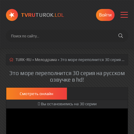
TVRU
TUROK
.LOL
Войти
TURK-RU
»
Мелодрама
» Это море переполнится 30 серия
русская озвучка полностью смотреть онлайн!
Это море переполнится 30 серия на русском
озвучке в hd!
Смотреть онлайн
Вы остановились на 30 серии