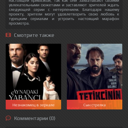
настоящей привязкой, так как они захватывают своими
увлекательными сюжетами и заставляют зрителей ждать
следующей серии с нетерпением. Благодаря нашему
проекту, зрители могут удовлетворить свою любовь к
турецким сериалам и устроить настоящий марафон
просмотра.
Смотрите также
Незнакомец в зеркале
Сын стрелка
Комментарии (0)