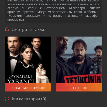
настоящей привязкой, так как они захватывают своими
увлекательными сюжетами и заставляют зрителей ждать
следующей серии с нетерпением. Благодаря нашему
проекту, зрители могут удовлетворить свою любовь к
турецким сериалам и устроить настоящий марафон
просмотра.
Смотрите также
Незнакомец в зеркале
Сын стрелка
Комментарии (0)