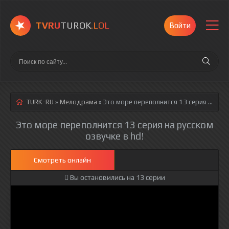
TVRU
TUROK
.LOL
Войти
TURK-RU
»
Мелодрама
» Это море переполнится 13 серия
русская озвучка полностью смотреть онлайн!
Это море переполнится 13 серия на русском
озвучке в hd!
Смотреть онлайн
Вы остановились на 13 серии