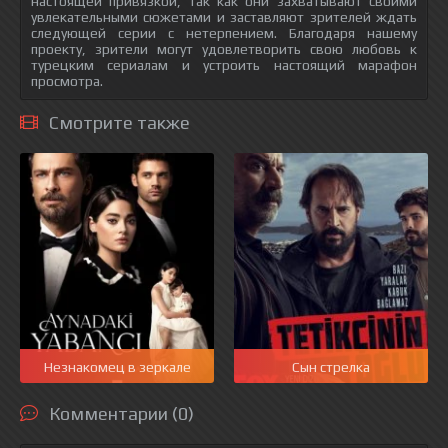
настоящей привязкой, так как они захватывают своими
увлекательными сюжетами и заставляют зрителей ждать
следующей серии с нетерпением. Благодаря нашему
проекту, зрители могут удовлетворить свою любовь к
турецким сериалам и устроить настоящий марафон
просмотра.
Смотрите также
Незнакомец в зеркале
Сын стрелка
Комментарии (0)