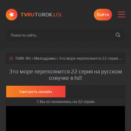
TVRU
TUROK
.LOL
Войти
TURK-RU
»
Мелодрама
» Это море переполнится 22 серия
русская озвучка полностью смотреть онлайн!
Это море переполнится 22 серия на русском
озвучке в hd!
Смотреть онлайн
Вы остановились на 22 серии