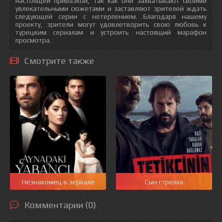
настоящей привязкой, так как они захватывают своими
увлекательными сюжетами и заставляют зрителей ждать
следующей серии с нетерпением. Благодаря нашему
проекту, зрители могут удовлетворить свою любовь к
турецким сериалам и устроить настоящий марафон
просмотра.
Смотрите также
Незнакомец в зеркале
Сын стрелка
Комментарии (0)