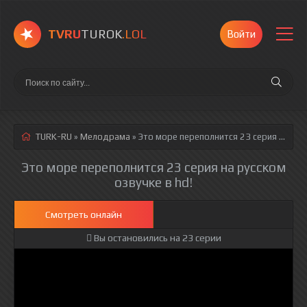
TVRU
TUROK
.LOL
Войти
TURK-RU
»
Мелодрама
» Это море переполнится 23 серия
русская озвучка полностью смотреть онлайн!
Это море переполнится 23 серия на русском
озвучке в hd!
Смотреть онлайн
Вы остановились на 23 серии