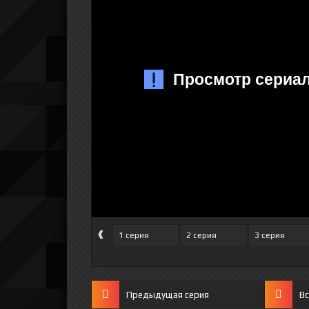
‹
1 серия
2 серия
3 серия
Предыдущая серия
Вс