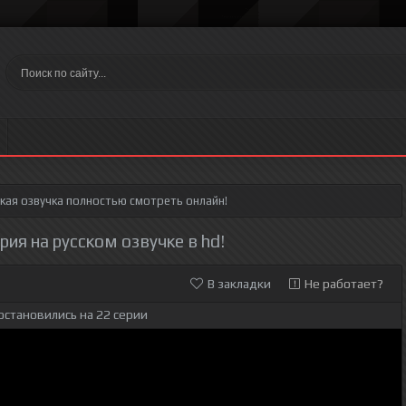
кая озвучка полностью смотреть онлайн!
рия на русском озвучке в hd!
В закладки
Не работает?
остановились на 22 серии