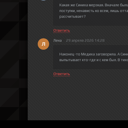
Какая же Синиха мерзкая. Вначале была 
поступки, ненависть ко всем, лишь отт
рассчитывает?
Ответить
Лена
29 апреля 2026 14:28
Л
Наконец-то Медиха заговорила. А Сини
выпытывает кто-где и с кем был. В тих
Ответить