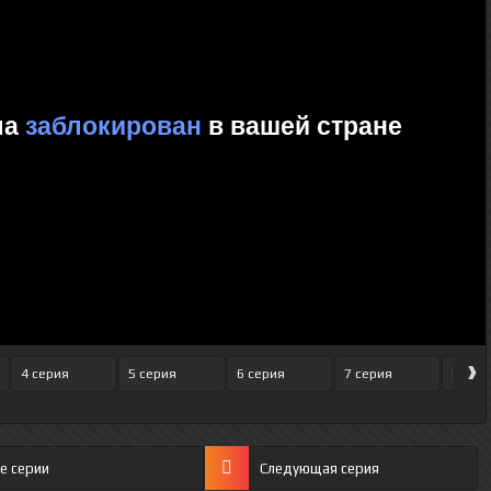
›
4 серия
5 серия
6 серия
7 серия
8 сер
е серии
Следующая серия