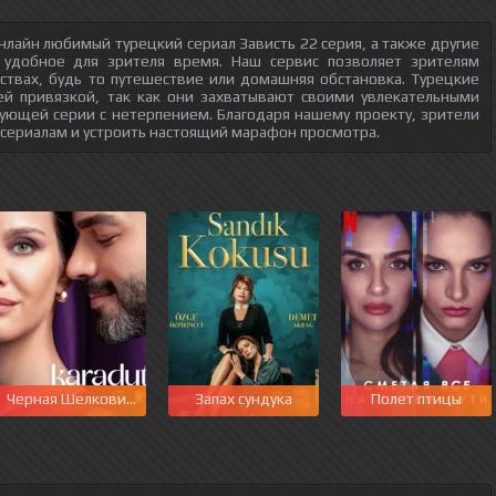
нлайн любимый турецкий сериал Зависть 22 серия, а также другие
 удобное для зрителя время. Наш сервис позволяет зрителям
ствах, будь то путешествие или домашняя обстановка. Турецкие
ей привязкой, так как они захватывают своими увлекательными
ующей серии с нетерпением. Благодаря нашему проекту, зрители
 сериалам и устроить настоящий марафон просмотра.
Черная Шелковица
Запах сундука
Полет птицы