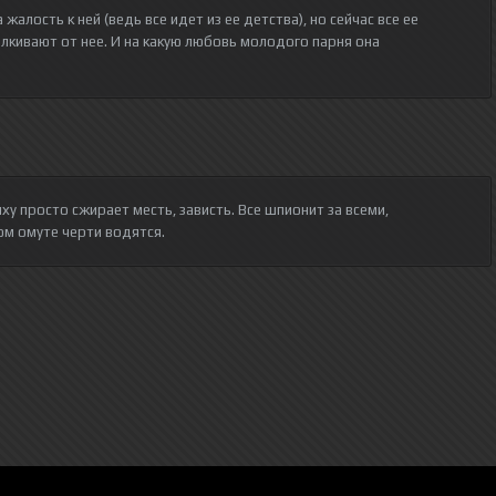
жалость к ней (ведь все идет из ее детства), но сейчас все ее
алкивают от нее. И на какую любовь молодого парня она
ху просто сжирает месть, зависть. Все шпионит за всеми,
ом омуте черти водятся.