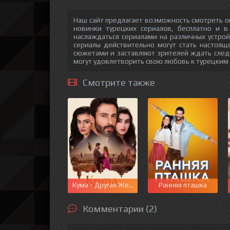
Наш сайт предлагает возможность смотреть о
новинки турецких сериалов, бесплатно и в
наслаждаться сериалами на различных устрой
сериалы действительно могут стать настоящ
сюжетами и заставляют зрителей ждать след
могут удовлетворить свою любовь к турецким
Смотрите также
Кума - Другая Жена
Ранняя пташка
Комментарии (2)