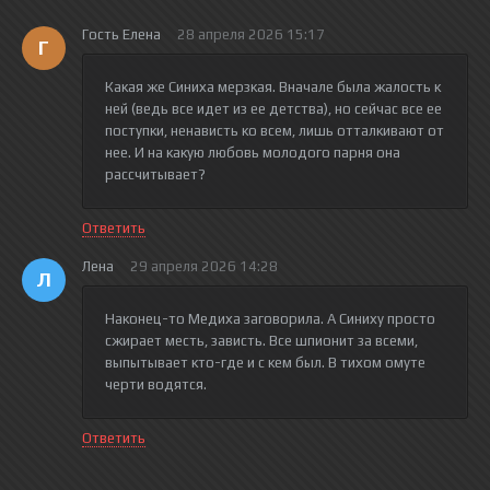
Гость Елена
28 апреля 2026 15:17
Г
Какая же Синиха мерзкая. Вначале была жалость к
ней (ведь все идет из ее детства), но сейчас все ее
поступки, ненависть ко всем, лишь отталкивают от
нее. И на какую любовь молодого парня она
рассчитывает?
Ответить
Лена
29 апреля 2026 14:28
Л
Наконец-то Медиха заговорила. А Синиху просто
сжирает месть, зависть. Все шпионит за всеми,
выпытывает кто-где и с кем был. В тихом омуте
черти водятся.
Ответить