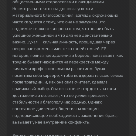
общественными стереотипами и ожиданиями.
Несмотря на то что она достигла успеха и
материального благосостояния, взгляды окружающих
часто сводятся к тому, что она не замужем. Это
поднимает важные вопросы о том, что значит быть
успешной женщиной и что для нее действительно
важно. Зухал — сильная личность, прошедшая через
непростые времена вместе со своей семьей. Её
история, полная преодоления и борьбы, показывает, как
трудно бывает находится на перекрестке между
личным и профессиональным развитием. Зухал
посвятила себя карьере, чтобы поддержать свою семью
после трагедии, и, как она сама считает, сделала
правильный выбор. Она испытывает гордость за свои
достижения и осознает, что ее усилия привели к
стабильности и благополучию родных. Однако
постоянное давление общества на женщин,
подчеркивающее необходимость заключения брака,
вызывает у нее внутренние конфликты.
Зухал начинает размышлять о том, стоит ли