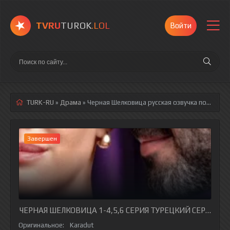
TVRU
TUROK
.LOL
Войти
TURK-RU
»
Драма
» Черная Шелковица
русская озвучка полностью смотреть онлайн!
Завершен
ЧЕРНАЯ ШЕЛКОВИЦА 1-4,5,6 СЕРИЯ ТУРЕЦКИЙ СЕРИАЛ Н
Оригинальное:
Karadut