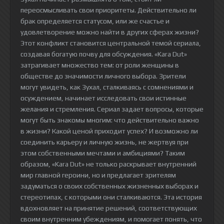
переосмысливать свои приоритеты. Действительно ли
брак определяется статусом, или же счастье и
удовлетворение можно найти в других сферах жизни?
Этот конфликт становится центральной темой сериала,
создавая богатую почву для обсуждения. «Kara Dut»
затрагивает множество тем: от роли женщины в
обществе до значимости личного выбора. Зрители
могут увидеть, как Зухал, сталкиваясь с сомнениями и
осуждением, начинает исследовать свои истинные
желания и стремления. Сериал задает вопросы, которые
могут быть знакомы многим: что действительно важно
в жизни? Какой ценой приходит успех? И возможно ли
соединить карьеру и личную жизнь, не жертвуя при
этом собственными мечтами и амбициями? Таким
образом, «Kara Dut» не только раскрывает внутренний
мир главной героини, но и предлагает зрителям
задуматься о своих собственных жизненных выборах и
стереотипах, с которыми они сталкиваются. Эта история
вдохновляет на принятие решений, соответствующих
своим внутренним убеждениям, и помогает понять, что