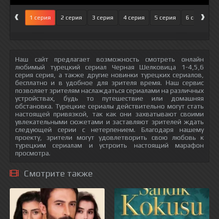
‹
›
1 серия
2 серия
3 серия
4 серия
5 серия
6 серия
Наш сайт предлагает возможность смотреть онлайн
любимый турецкий сериал Черная Шелковица 1-4,5,6
серия серия, а также другие новинки турецких сериалов,
бесплатно и в удобное для зрителя время. Наш сервис
позволяет зрителям наслаждаться сериалами на различных
устройствах, будь то путешествие или домашняя
обстановка. Турецкие сериалы действительно могут стать
настоящей привязкой, так как они захватывают своими
увлекательными сюжетами и заставляют зрителей ждать
следующей серии с нетерпением. Благодаря нашему
проекту, зрители могут удовлетворить свою любовь к
турецким сериалам и устроить настоящий марафон
просмотра.
Смотрите также