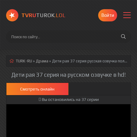
TVRU
TUROK
.LOL
Войти
TURK-RU
»
Драма
» Дети рая 37 серия
русская озвучка полностью смотреть онлайн!
Дети рая 37 серия на русском озвучке в hd!
Смотреть онлайн
Вы остановились на 37 серии