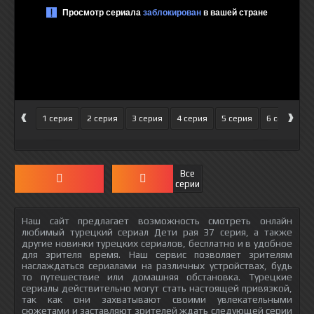
‹
›
1 серия
2 серия
3 серия
4 серия
5 серия
6 серия
Все
серии
Наш сайт предлагает возможность смотреть онлайн
любимый турецкий сериал Дети рая 37 серия, а также
другие новинки турецких сериалов, бесплатно и в удобное
для зрителя время. Наш сервис позволяет зрителям
наслаждаться сериалами на различных устройствах, будь
то путешествие или домашняя обстановка. Турецкие
сериалы действительно могут стать настоящей привязкой,
так как они захватывают своими увлекательными
сюжетами и заставляют зрителей ждать следующей серии