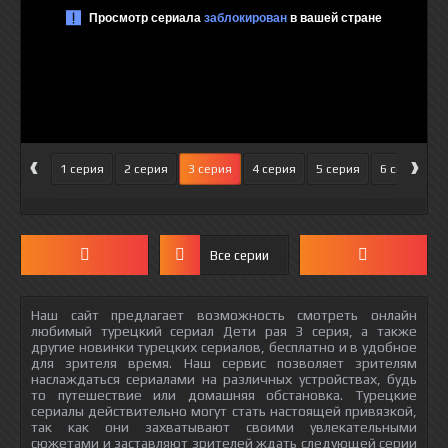
‹
›
1 серия
2 серия
3 серия
4 серия
5 серия
6 серия
Все серии
Наш сайт предлагает возможность смотреть онлайн
любимый турецкий сериал Дети рая 3 серия, а также
другие новинки турецких сериалов, бесплатно и в удобное
для зрителя время. Наш сервис позволяет зрителям
наслаждаться сериалами на различных устройствах, будь
то путешествие или домашняя обстановка. Турецкие
сериалы действительно могут стать настоящей привязкой,
так как они захватывают своими увлекательными
сюжетами и заставляют зрителей ждать следующей серии