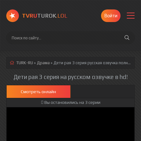
TVRU
TUROK
.LOL
Войти
TURK-RU
»
Драма
» Дети рая 3 серия
русская озвучка полностью смотреть онлайн!
Дети рая 3 серия на русском озвучке в hd!
Смотреть онлайн
Вы остановились на 3 серии