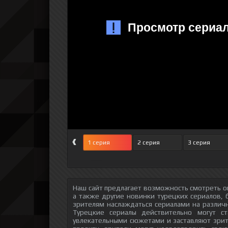
‹
1 серия
2 серия
3 серия
Наш сайт предлагает возможность смотреть о
а также другие новинки турецких сериалов, 
зрителям наслаждаться сериалами на различн
Турецкие сериалы действительно могут с
увлекательными сюжетами и заставляют зри