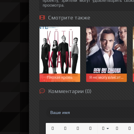
проекту, зрители могут удовлетворить сво
просмотра.
Смотрите также
Плохая кровь
Я не могу вписаться в 
Комментарии (0)