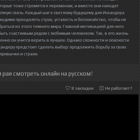
оторые тоже стремятся к переменам, и вместе они находят
епкую связь. Каждый шаг к светлому будущему для Искандера
одимо преодолеть страх, усталость и беспокойство, чтобы не
ыбраться из этого темного мира. Главной мотивацией для него
быть счастливым рядом с любимым человеком. Так, в его жизнь
енно он учится верить в лучшее. Однако сложности и опасности
кандеру предстоит сделать выбор: продолжить борьбу за свою
привычки и страхи.
 рая смотреть онлайн на русском!
В закладки
Не работает?