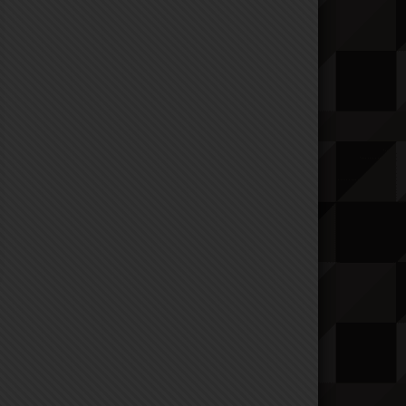
ия
9 серия
10 серия
11 серия
12 серия