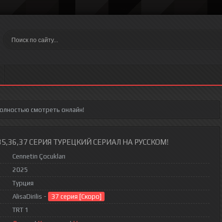
полностью смотреть онлайн!
35,36,37 СЕРИЯ ТУРЕЦКИЙ СЕРИАЛ НА РУССКОМ!
Cennetin Çocukları
2025
Турция
AlisaDirilis -
37 серия [Скоро]
TRT 1