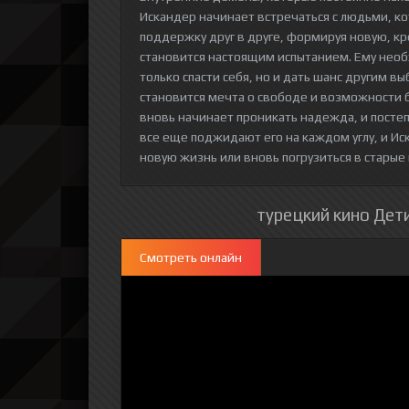
Искандер начинает встречаться с людьми, к
поддержку друг в друге, формируя новую, кр
становится настоящим испытанием. Ему необх
только спасти себя, но и дать шанс другим в
становится мечта о свободе и возможности 
вновь начинает проникать надежда, и постеп
все еще поджидают его на каждом углу, и Ис
новую жизнь или вновь погрузиться в старые 
турецкий кино Дети
Смотреть онлайн