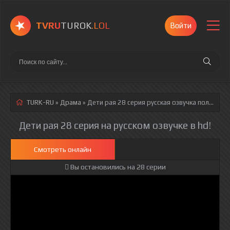
TVRU
TUROK
.LOL
Войти
TURK-RU
»
Драма
» Дети рая 28 серия
русская озвучка полностью смотреть онлайн!
Дети рая 28 серия на русском озвучке в hd!
Смотреть онлайн
Вы остановились на 28 серии