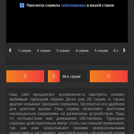
‹
›
1 серия
2 серия
3 серия
4 серия
5 серия
6 серия
Все серии
Наш сайт предлагает возможность смотреть онлайн
любимый турецкий сериал Дети рая 28 серия, а также
другие новинки турецких сериалов, бесплатно и в удобное
для зрителя время. Наш сервис позволяет зрителям
наслаждаться сериалами на различных устройствах, будь
то путешествие или домашняя обстановка. Турецкие
сериалы действительно могут стать настоящей привязкой,
так как они захватывают своими увлекательными
сюжетами и заставляют зрителей ждать следующей серии