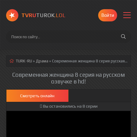
TVRU
TUROK
.LOL
Войти
TURK-RU
»
Драма
» Современная женщина 8 серия
русская озвучка полностью смотреть онлайн!
Современная женщина 8 серия на русском
озвучке в hd!
Смотреть онлайн
Вы остановились на 8 серии