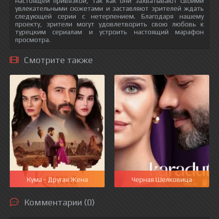
настоящей привязкой, так как они захватывают своими
увлекательными сюжетами и заставляют зрителей ждать
следующей серии с нетерпением. Благодаря нашему
проекту, зрители могут удовлетворить свою любовь к
турецким сериалам и устроить настоящий марафон
просмотра.
Смотрите также
Кума - Другая Жена
Черная Шелковица
Комментарии (0)