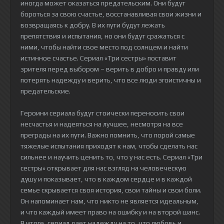
иногда может оказаться предательским. Они будут
бороться за свою счастье, восстанавливая свои жизни и
возвращаясь к добру. В их пути будут лежать
препятствия и испытания, но они будут сражаться с
ними, чтобы найти свое место под солнцем и найти
истинное счастье. Сериал «Три сестры» поставит
зрителя перед выбором – верить в добро и правду или
потерять надежду и верить, что все люди эгоистичны и
предательские.
Героини сериала будут стоически переносить свои
несчастья и надеяться на лучшее, несмотря на все
преграды на их пути. Важно помнить, что порой самые
тяжелые испытания приходят к нам, чтобы сделать нас
сильнее и научить ценить то, что у нас есть. Сериал «Три
сестры» открывает для нас взгляд на человеческую
душу и показывает, что в каждом сердце и в каждой
семье скрывается своя история, свои тайны и свои боли.
Он напоминает нам, что никто не является идеальным,
и что каждый имеет право на ошибку и на второй шанс.
В итоге, сериал дает надежду на то, что любовь и