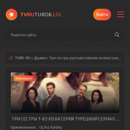
TVRU
TUROK
.LOL
Войти
TURK-RU
»
Драма
» Три сестры
русская озвучка полностью смотреть онлайн!
Завершен
ТРИ СЕСТРЫ 1-83 ИЗ 84 СЕРИЯ ТУРЕЦКИЙ СЕРИАЛ НА РУ
Оригинальное:
Üç Kız Kardeş