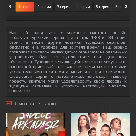
‹
›
1 серия
2 серия
3 серия
4 серия
5 серия
6 серия
Наш сайт предлагает возможность смотреть онлайн
любимый турецкий сериал Три сестры 1-83 из 84 серия
серия, а также другие новинки турецких сериалов,
бесплатно и в удобное для зрителя время. Наш сервис
позволяет зрителям наслаждаться сериалами на различных
устройствах, будь то путешествие или домашняя
обстановка. Турецкие сериалы действительно могут стать
настоящей привязкой, так как они захватывают своими
увлекательными сюжетами и заставляют зрителей ждать
следующей серии с нетерпением. Благодаря нашему
проекту, зрители могут удовлетворить свою любовь к
турецким сериалам и устроить настоящий марафон
просмотра.
Смотрите также