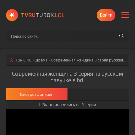
TVRU
TUROK
.LOL
Войти
TURK-RU
»
Драма
» Современная женщина 3 серия
русская озвучка полностью смотреть онлайн!
Современная женщина 3 серия на русском
озвучке в hd!
Смотреть онлайн
Вы остановились на 3 серии