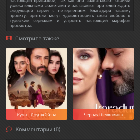
настоящей привязкой, так как они захватывают своими
увлекательными сюжетами и заставляют зрителей ждать
следующей серии с нетерпением. Благодаря нашему
проекту, зрители могут удовлетворить свою любовь к
турецким сериалам и устроить настоящий марафон
просмотра.
Смотрите также
Кума - Другая Жена
Черная Шелковица
Комментарии (0)