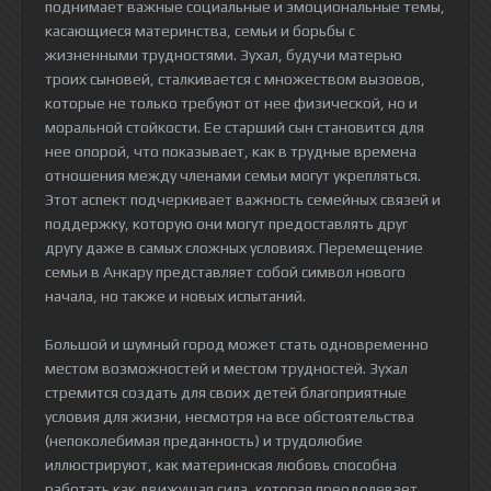
поднимает важные социальные и эмоциональные темы,
касающиеся материнства, семьи и борьбы с
жизненными трудностями. Зухал, будучи матерью
троих сыновей, сталкивается с множеством вызовов,
которые не только требуют от нее физической, но и
моральной стойкости. Ее старший сын становится для
нее опорой, что показывает, как в трудные времена
отношения между членами семьи могут укрепляться.
Этот аспект подчеркивает важность семейных связей и
поддержку, которую они могут предоставлять друг
другу даже в самых сложных условиях. Перемещение
семьи в Анкару представляет собой символ нового
начала, но также и новых испытаний.
Большой и шумный город может стать одновременно
местом возможностей и местом трудностей. Зухал
стремится создать для своих детей благоприятные
условия для жизни, несмотря на все обстоятельства
(непоколебимая преданность) и трудолюбие
иллюстрируют, как материнская любовь способна
работать как движущая сила, которая преодолевает