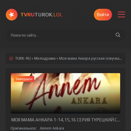
TVRU
TUROK
.LOL
Войти
TURK-RU
»
Мелодрама
» Моя мама Анкара
русская озвучка полностью смотреть онлайн!
Завершен
МОЯ МАМА АНКАРА 1-14,15,16 СЕРИЯ ТУРЕЦКИЙ СЕРИАЛ
Оригинальное:
Annem Ankara