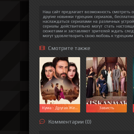
Наш сайт предлагает возможность смотреть о
другие новинки турецких сериалов, бесплатн
наслаждаться сериалами на различных устрой
сериалы действительно могут стать настоящ
сюжетами и заставляют зрителей ждать след
могут удовлетворить свою любовь к турецким
Смотрите также
Кума - Другая Жена
Зависть
Комментарии (0)