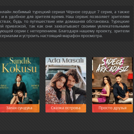
нлайн любимый турецкий сериал Чёрное сердце 7 серия, а также
о и в удобное для зрителя время. Наш сервис позволяет зрителям
ствах, будь то путешествие или домашняя обстановка. Турецкие
ей привязкой, так как они захватывают своими увлекательными
ующей серии с нетерпением. Благодаря нашему проекту, зрители
 сериалам и устроить настоящий марафон просмотра.
Запах сундука
Сказка острова
Просто друзья