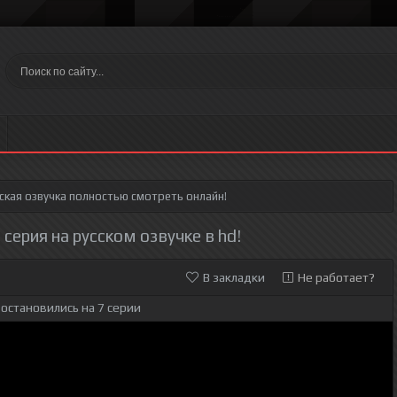
ская озвучка полностью смотреть онлайн!
 серия на русском озвучке в hd!
В закладки
Не работает?
остановились на 7 серии