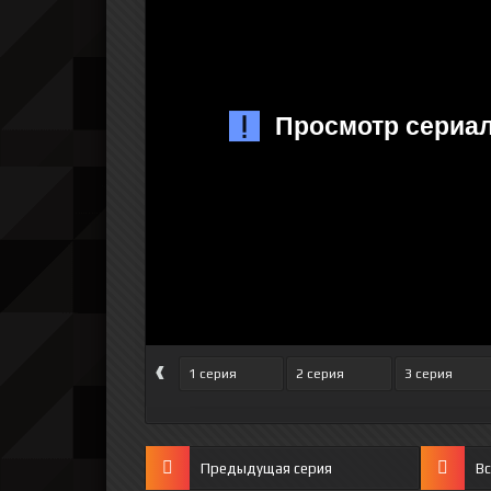
‹
1 серия
2 серия
3 серия
Предыдущая серия
Вс