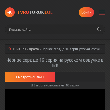
TVRU
TUROK
.LOL
Войти
TURK-RU
»
Драма
» Чёрное сердце 16 серия
русская озвучка полностью смотреть онлайн!
Чёрное сердце 16 серия на русском озвучке в
hd!
Смотреть онлайн
Вы остановились на 16 серии