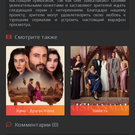
настоящей привязкой, так как они захватывают своими
увлекательными сюжетами и заставляют зрителей ждать
следующей серии с нетерпением. Благодаря нашему
проекту, зрители могут удовлетворить свою любовь к
турецким сериалам и устроить настоящий марафон
просмотра.
Смотрите также
Кума - Другая Жена
Зависть
Комментарии (0)