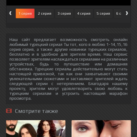
‹
›
1 серия
2 серия
3 серия
4 серия
5 серия
6 серия
Наш сайт предлагает возможность смотреть онлайн
любимый турецкий сериал Ты тот, кого я люблю 1-14,15,16
серия серия, а также другие новинки турецких сериалов,
бесплатно и в удобное для зрителя время. Наш сервис
позволяет зрителям наслаждаться сериалами на различных
устройствах, будь то путешествие или домашняя
обстановка. Турецкие сериалы действительно могут стать
настоящей привязкой, так как они захватывают своими
увлекательными сюжетами и заставляют зрителей ждать
следующей серии с нетерпением. Благодаря нашему
проекту, зрители могут удовлетворить свою любовь к
турецким сериалам и устроить настоящий марафон
просмотра.
Смотрите также