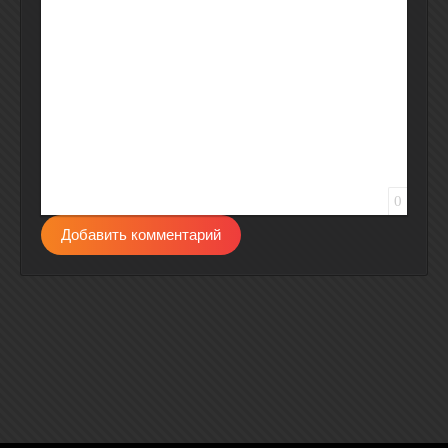
Вставить защищенную ссылку
Вставить смайлик
Вставка скрытого текста
Вставка цитаты
Вставка спойлера
0
Добавить комментарий