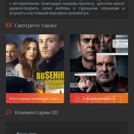
с нетерпением. Благодаря нашему проекту, зрители могут
удовлетворить свою любовь к турецким сериалам и
устроить настоящий марафон просмотра.
Смотрите также
Этот город последует за тобой
Справедливость
Комментарии (0)