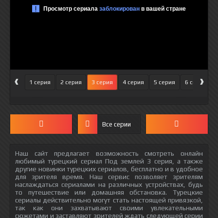
‹
›
1 серия
2 серия
3 серия
4 серия
5 серия
6 серия
Все серии
Наш сайт предлагает возможность смотреть онлайн
любимый турецкий сериал Под землей 3 серия, а также
другие новинки турецких сериалов, бесплатно и в удобное
для зрителя время. Наш сервис позволяет зрителям
наслаждаться сериалами на различных устройствах, будь
то путешествие или домашняя обстановка. Турецкие
сериалы действительно могут стать настоящей привязкой,
так как они захватывают своими увлекательными
сюжетами и заставляют зрителей ждать следующей серии