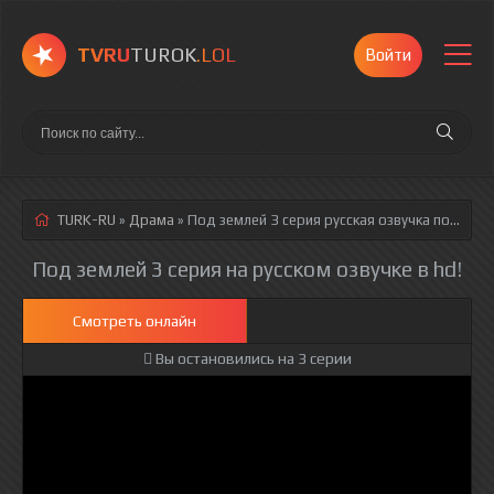
TVRU
TUROK
.LOL
Войти
TURK-RU
»
Драма
» Под землей 3 серия
русская озвучка полностью смотреть онлайн!
Под землей 3 серия на русском озвучке в hd!
Смотреть онлайн
Вы остановились на 3 серии