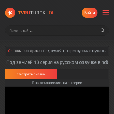
TVRU
TUROK
.LOL
Войти
TURK-RU
»
Драма
» Под землей 13 серия
русская озвучка полностью смотреть онлайн!
Под землей 13 серия на русском озвучке в hd!
Смотреть онлайн
Вы остановились на 13 серии