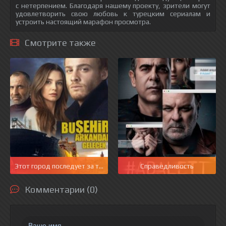
с нетерпением. Благодаря нашему проекту, зрители могут
удовлетворить свою любовь к турецким сериалам и
устроить настоящий марафон просмотра.
Смотрите также
Этот город последует за тобой
Справедливость
Комментарии (0)