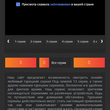
‹
›
1 серия
2 серия
3 серия
4 серия
5 серия
6 серия
Все серии
Наш сайт предлагает возможность смотреть онлайн
любимый турецкий сериал Под землей 13 серия, а также
другие новинки турецких сериалов, бесплатно и в удобное
для зрителя время. Наш сервис позволяет зрителям
наслаждаться сериалами на различных устройствах, будь
то путешествие или домашняя обстановка. Турецкие
сериалы действительно могут стать настоящей привязкой,
так как они захватывают своими увлекательными
сюжетами и заставляют зрителей ждать следующей серии