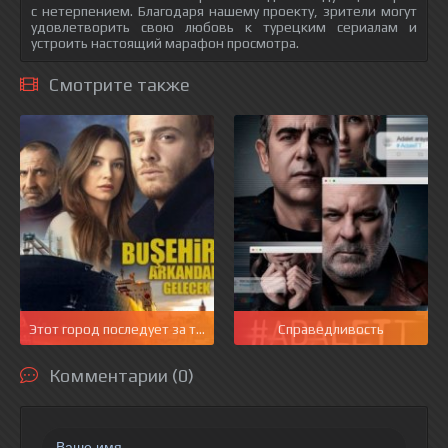
с нетерпением. Благодаря нашему проекту, зрители могут
удовлетворить свою любовь к турецким сериалам и
устроить настоящий марафон просмотра.
Смотрите также
Этот город последует за тобой
Справедливость
Комментарии (0)