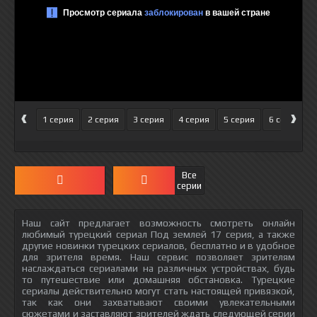
‹
›
1 серия
2 серия
3 серия
4 серия
5 серия
6 серия
Все
серии
Наш сайт предлагает возможность смотреть онлайн
любимый турецкий сериал Под землей 17 серия, а также
другие новинки турецких сериалов, бесплатно и в удобное
для зрителя время. Наш сервис позволяет зрителям
наслаждаться сериалами на различных устройствах, будь
то путешествие или домашняя обстановка. Турецкие
сериалы действительно могут стать настоящей привязкой,
так как они захватывают своими увлекательными
сюжетами и заставляют зрителей ждать следующей серии