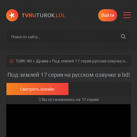
TVRU
TUROK
.LOL
Войти
TURK-RU
»
Драма
» Под землей 17 серия
русская озвучка полностью смотреть онлайн!
Под землей 17 серия на русском озвучке в hd!
Смотреть онлайн
Вы остановились на 17 серии