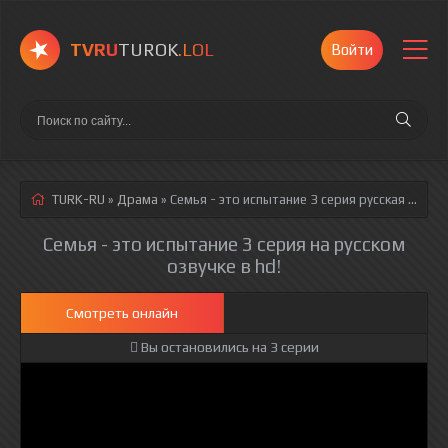
TVRU
TUROK
.LOL
Войти
TURK-RU
»
Драма
» Семья - это испытание 3 серия
русская озвучка полностью смотреть онлайн!
Семья - это испытание 3 серия на русском
озвучке в hd!
Смотреть онлайн
Вы остановились на 3 серии