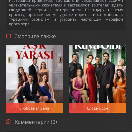
настоящей привязкой, так как они захватывают своими
увлекательными сюжетами и заставляют зрителей ждать
следующей серии с нетерпением. Благодаря нашему
проекту, зрители могут удовлетворить свою любовь к
турецким сериалам и устроить настоящий марафон
просмотра.
Смотрите также
Любовная рана
Словно сон
Комментарии (0)