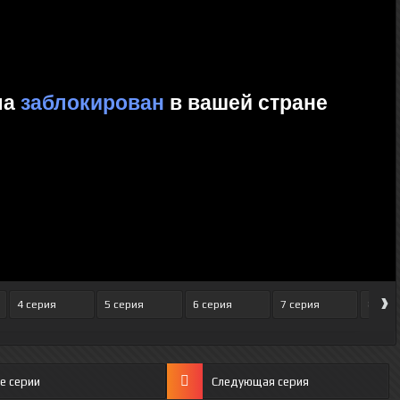
›
4 серия
5 серия
6 серия
7 серия
8 сер
е серии
Следующая серия