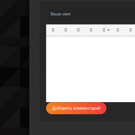
Полужирный
Курсив
Подчеркнутый
Зачеркнутый
Выравнивание
Нумерова
Мар
Добавить комментарий