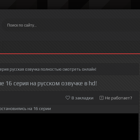
серия
русская озвучка полностью смотреть онлайн!
е 16 серия на русском озвучке в hd!
В закладки
Не работает?
остановились на 16 серии