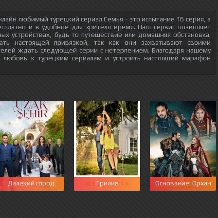
лайн любимый турецкий сериал Семья - это испытание 16 серия, а
есплатно и в удобное для зрителя время. Наш сервис позволяет
ых устройствах, будь то путешествие или домашняя обстановка.
тать настоящей привязкой, так как они захватывают своими
телей ждать следующей серии с нетерпением. Благодаря нашему
ю любовь к турецким сериалам и устроить настоящий марафон
Далекий город
Прилив
Основание: Орхан