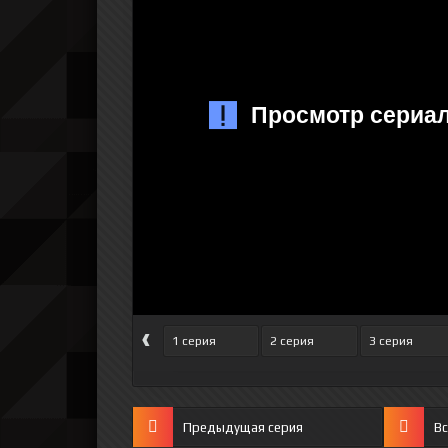
‹
1 серия
2 серия
3 серия
Предыдущая серия
Вс