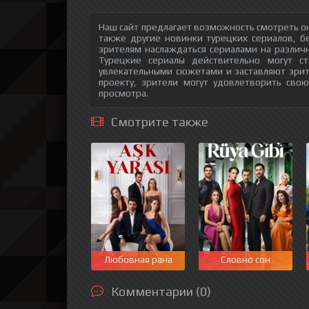
Наш сайт предлагает возможность смотреть он
также другие новинки турецких сериалов, б
зрителям наслаждаться сериалами на различн
Турецкие сериалы действительно могут с
увлекательными сюжетами и заставляют зри
проекту, зрители могут удовлетворить сво
просмотра.
Смотрите также
Любовная рана
Словно сон
Комментарии (0)