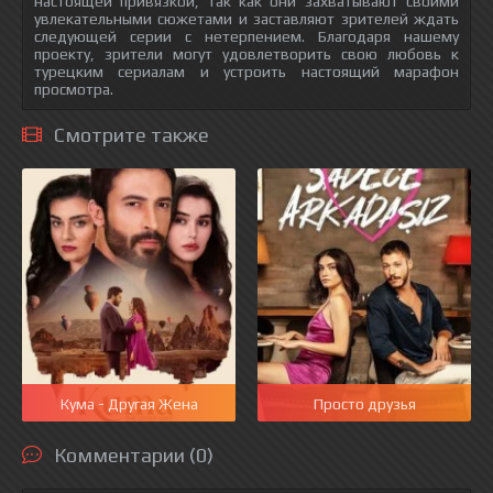
настоящей привязкой, так как они захватывают своими
увлекательными сюжетами и заставляют зрителей ждать
следующей серии с нетерпением. Благодаря нашему
проекту, зрители могут удовлетворить свою любовь к
турецким сериалам и устроить настоящий марафон
просмотра.
Смотрите также
Кума - Другая Жена
Просто друзья
Комментарии (0)