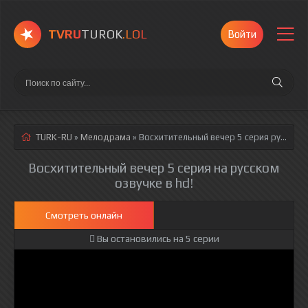
TVRU
TUROK
.LOL
Войти
TURK-RU
»
Мелодрама
» Восхитительный вечер 5 серия
русская озвучка полностью смотреть онлайн!
Восхитительный вечер 5 серия на русском
озвучке в hd!
Смотреть онлайн
Вы остановились на 5 серии