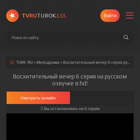
TVRU
TUROK
.LOL
Войти
TURK-RU
»
Мелодрама
» Восхитительный вечер 6 серия
русская озвучка полностью смотреть онлайн!
Восхитительный вечер 6 серия на русском
озвучке в hd!
Смотреть онлайн
Вы остановились на 6 серии