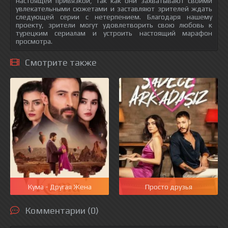
настоящей привязкой, так как они захватывают своими
увлекательными сюжетами и заставляют зрителей ждать
следующей серии с нетерпением. Благодаря нашему
проекту, зрители могут удовлетворить свою любовь к
турецким сериалам и устроить настоящий марафон
просмотра.
Смотрите также
Кума - Другая Жена
Просто друзья
Комментарии (0)