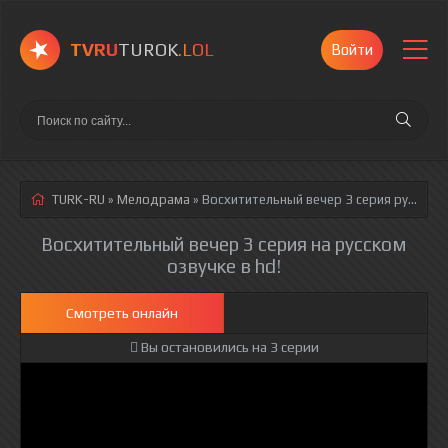
TVRU
TUROK
.LOL
Войти
TURK-RU
»
Мелодрама
» Восхитительный вечер 3 серия
русская озвучка полностью смотреть онлайн!
Восхитительный вечер 3 серия на русском
озвучке в hd!
Смотреть онлайн
Вы остановились на 3 серии