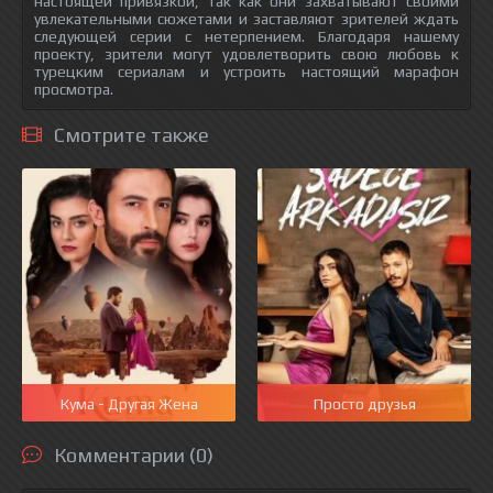
настоящей привязкой, так как они захватывают своими
увлекательными сюжетами и заставляют зрителей ждать
следующей серии с нетерпением. Благодаря нашему
проекту, зрители могут удовлетворить свою любовь к
турецким сериалам и устроить настоящий марафон
просмотра.
Смотрите также
Кума - Другая Жена
Просто друзья
Комментарии (0)