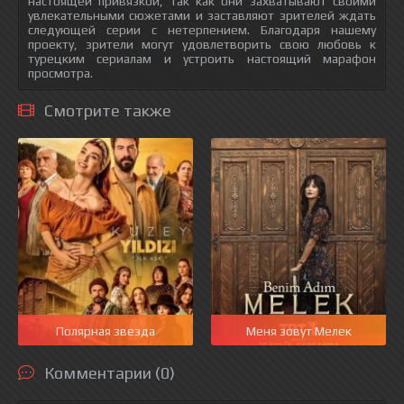
настоящей привязкой, так как они захватывают своими
увлекательными сюжетами и заставляют зрителей ждать
следующей серии с нетерпением. Благодаря нашему
проекту, зрители могут удовлетворить свою любовь к
турецким сериалам и устроить настоящий марафон
просмотра.
Смотрите также
Полярная звезда
Меня зовут Мелек
Комментарии (0)