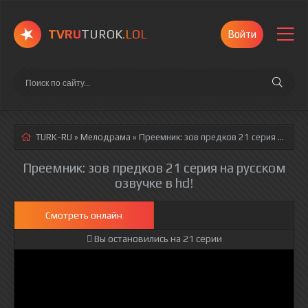
TVRU
TUROK
.LOL
Войти
TURK-RU
»
Мелодрама
» Преемник: зов предков 21 серия
русская озвучка полностью смотреть онлайн!
Преемник: зов предков 21 серия на русском
озвучке в hd!
Смотреть онлайн
Вы остановились на 21 серии