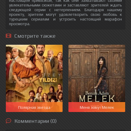
настоящей привязкой, так как они захватывают своими
увлекательными сюжетами и заставляют зрителей ждать
следующей серии с нетерпением. Благодаря нашему
проекту, зрители могут удовлетворить свою любовь к
турецким сериалам и устроить настоящий марафон
просмотра.
Смотрите также
Полярная звезда
Меня зовут Мелек
Комментарии (0)