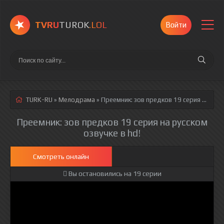
TVRU
TUROK
.LOL
Войти
TURK-RU
»
Мелодрама
» Преемник: зов предков 19 серия
русская озвучка полностью смотреть онлайн!
Преемник: зов предков 19 серия на русском
озвучке в hd!
Смотреть онлайн
Вы остановились на 19 серии