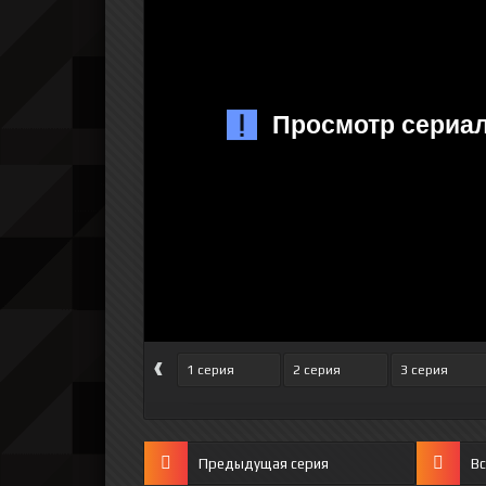
‹
1 серия
2 серия
3 серия
Предыдущая серия
Вс