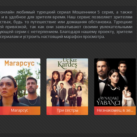
 онлайн любимый турецкий сериал Мошенники 5 серия, а также
о и в удобное для зрителя время. Наш сервис позволяет зрителям
ствах, будь то путешествие или домашняя обстановка. Турецкие
ей привязкой, так как они захватывают своими увлекательными
ующей серии с нетерпением. Благодаря нашему проекту, зрители
 сериалам и устроить настоящий марафон просмотра.
Магарсус
Три сестры
Незнакомец в зерк