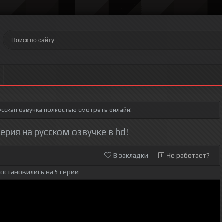
сская озвучка полностью смотреть онлайн!
рия на русском озвучке в hd!
В закладки
Не работает?
остановились на 5 серии