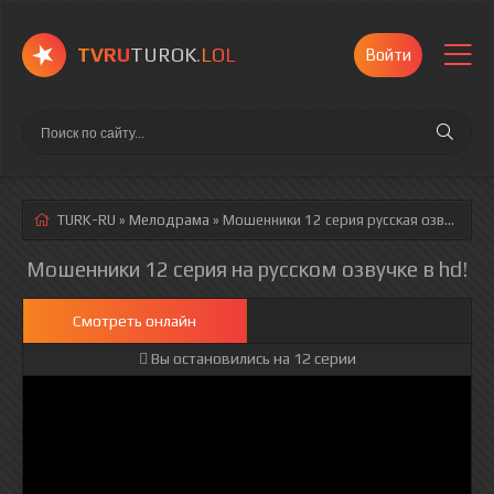
TVRU
TUROK
.LOL
Войти
TURK-RU
»
Мелодрама
» Мошенники 12 серия
русская озвучка полностью смотреть онлайн!
Мошенники 12 серия на русском озвучке в hd!
Смотреть онлайн
Вы остановились на 12 серии