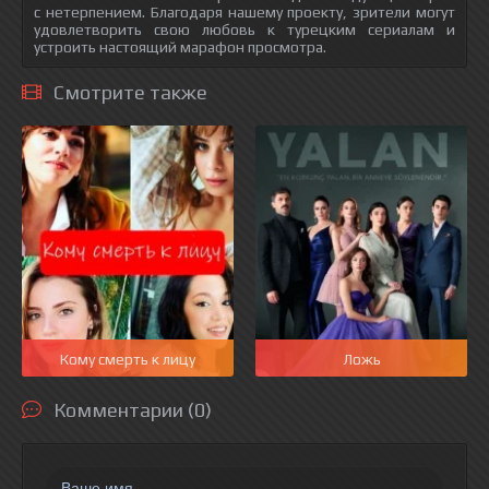
с нетерпением. Благодаря нашему проекту, зрители могут
удовлетворить свою любовь к турецким сериалам и
устроить настоящий марафон просмотра.
Смотрите также
Кому смерть к лицу
Ложь
Комментарии (0)