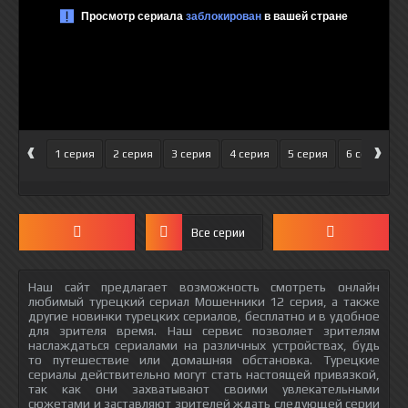
‹
›
1 серия
2 серия
3 серия
4 серия
5 серия
6 серия
Все серии
Наш сайт предлагает возможность смотреть онлайн
любимый турецкий сериал Мошенники 12 серия, а также
другие новинки турецких сериалов, бесплатно и в удобное
для зрителя время. Наш сервис позволяет зрителям
наслаждаться сериалами на различных устройствах, будь
то путешествие или домашняя обстановка. Турецкие
сериалы действительно могут стать настоящей привязкой,
так как они захватывают своими увлекательными
сюжетами и заставляют зрителей ждать следующей серии