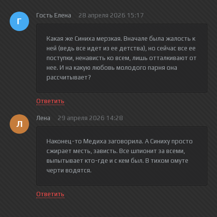
Гость Елена
28 апреля 2026 15:17
Г
Какая же Синиха мерзкая. Вначале была жалость к
ней (ведь все идет из ее детства), но сейчас все ее
поступки, ненависть ко всем, лишь отталкивают от
нее. И на какую любовь молодого парня она
рассчитывает?
Ответить
Лена
29 апреля 2026 14:28
Л
Наконец-то Медиха заговорила. А Синиху просто
сжирает месть, зависть. Все шпионит за всеми,
выпытывает кто-где и с кем был. В тихом омуте
черти водятся.
Ответить