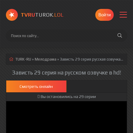
TVRU
TUROK
.LOL
Войти
TURK-RU
»
Мелодрама
» Зависть 29 серия
русская озвучка полностью смотреть онлайн!
Зависть 29 серия на русском озвучке в hd!
Смотреть онлайн
Вы остановились на 29 серии