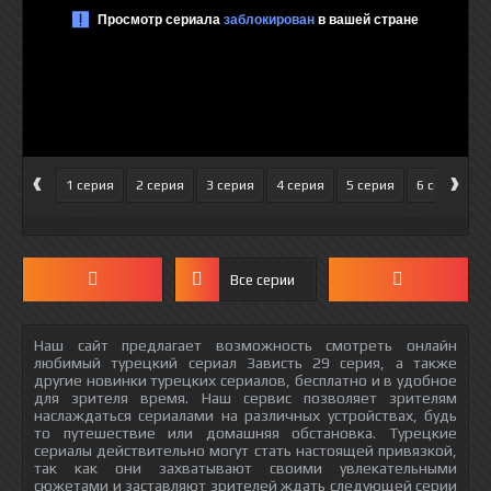
‹
›
1 серия
2 серия
3 серия
4 серия
5 серия
6 серия
Все серии
Наш сайт предлагает возможность смотреть онлайн
любимый турецкий сериал Зависть 29 серия, а также
другие новинки турецких сериалов, бесплатно и в удобное
для зрителя время. Наш сервис позволяет зрителям
наслаждаться сериалами на различных устройствах, будь
то путешествие или домашняя обстановка. Турецкие
сериалы действительно могут стать настоящей привязкой,
так как они захватывают своими увлекательными
сюжетами и заставляют зрителей ждать следующей серии