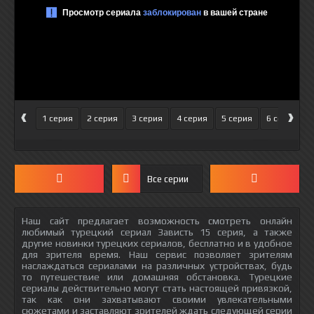
‹
›
1 серия
2 серия
3 серия
4 серия
5 серия
6 серия
Все серии
Наш сайт предлагает возможность смотреть онлайн
любимый турецкий сериал Зависть 15 серия, а также
другие новинки турецких сериалов, бесплатно и в удобное
для зрителя время. Наш сервис позволяет зрителям
наслаждаться сериалами на различных устройствах, будь
то путешествие или домашняя обстановка. Турецкие
сериалы действительно могут стать настоящей привязкой,
так как они захватывают своими увлекательными
сюжетами и заставляют зрителей ждать следующей серии