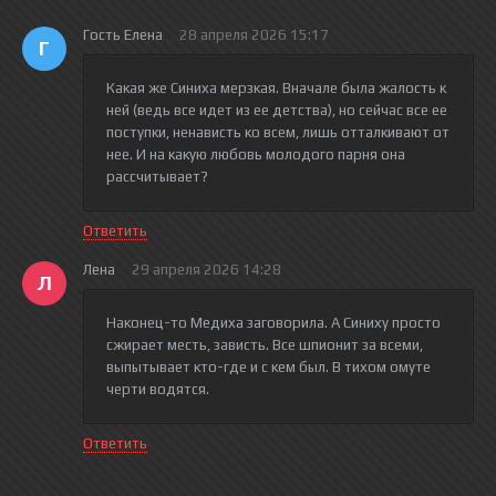
Гость Елена
28 апреля 2026 15:17
Г
Какая же Синиха мерзкая. Вначале была жалость к
ней (ведь все идет из ее детства), но сейчас все ее
поступки, ненависть ко всем, лишь отталкивают от
нее. И на какую любовь молодого парня она
рассчитывает?
Ответить
Лена
29 апреля 2026 14:28
Л
Наконец-то Медиха заговорила. А Синиху просто
сжирает месть, зависть. Все шпионит за всеми,
выпытывает кто-где и с кем был. В тихом омуте
черти водятся.
Ответить