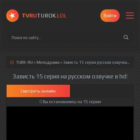
TVRU
TUROK
.LOL
Войти
TURK-RU
»
Мелодрама
» Зависть 15 серия
русская озвучка полностью смотреть онлайн!
Зависть 15 серия на русском озвучке в hd!
Смотреть онлайн
Вы остановились на 15 серии