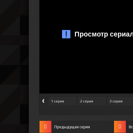
‹
1 серия
2 серия
3 серия
Предыдущая серия
Вс