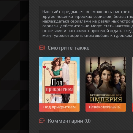
Наш сайт предлагает возможность смотреть
другие новинки турецких сериалов, бесплатн
наслаждаться сериалами на различных устрой
сериалы действительно могут стать настоящ
сюжетами и заставляют зрителей ждать след
могут удовлетворить свою любовь к турецким
Смотрите также
Под прикрытием
Великолепный век. Им
Комментарии (0)