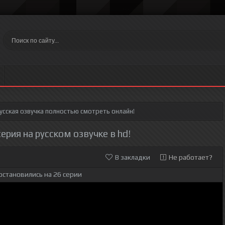
усская озвучка полностью смотреть онлайн!
ерия на русском озвучке в hd!
В закладки
Не работает?
остановились на 26 серии