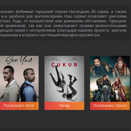
 онлайн любимый турецкий сериал Наследник 26 серия, а также
о и в удобное для зрителя время. Наш сервис позволяет зрителям
ствах, будь то путешествие или домашняя обстановка. Турецкие
ей привязкой, так как они захватывают своими увлекательными
ующей серии с нетерпением. Благодаря нашему проекту, зрители
 сериалам и устроить настоящий марафон просмотра.
перия Кёсем
Последнее лето
Чукур
Основание: Орхан