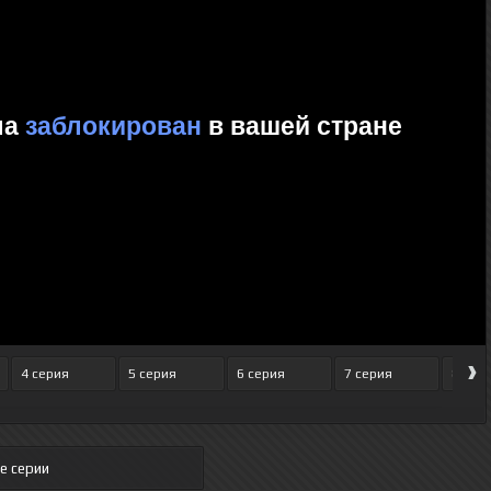
›
4 серия
5 серия
6 серия
7 серия
8 сер
е серии