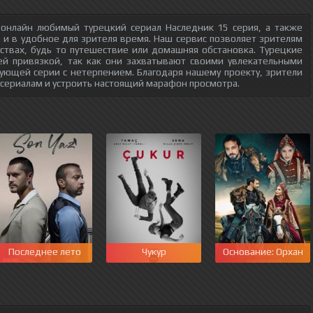
 онлайн любимый турецкий сериал Наследник 15 серия, а также
о и в удобное для зрителя время. Наш сервис позволяет зрителям
ствах, будь то путешествие или домашняя обстановка. Турецкие
ей привязкой, так как они захватывают своими увлекательными
ующей серии с нетерпением. Благодаря нашему проекту, зрители
 сериалам и устроить настоящий марафон просмотра.
перия Кёсем
Последнее лето
Чукур
Основание: Орхан