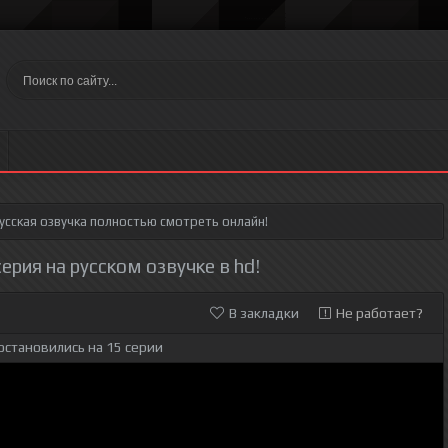
усская озвучка полностью смотреть онлайн!
ерия на русском озвучке в hd!
В закладки
Не работает?
остановились на 15 серии