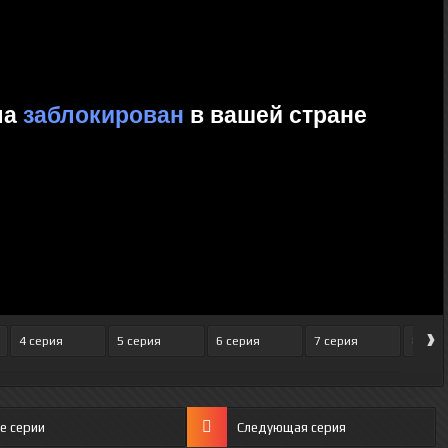
›
4 серия
5 серия
6 серия
7 серия
8 сер
е серии
Следующая серия