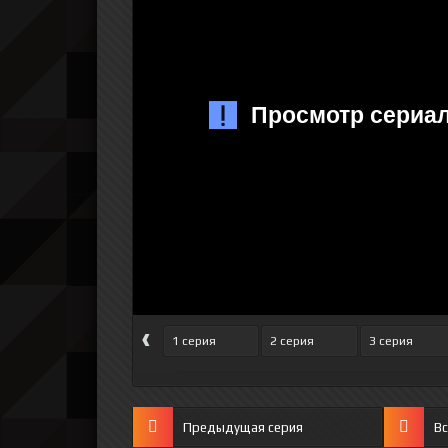
‹
1 серия
2 серия
3 серия
Предыдущая серия
Вс