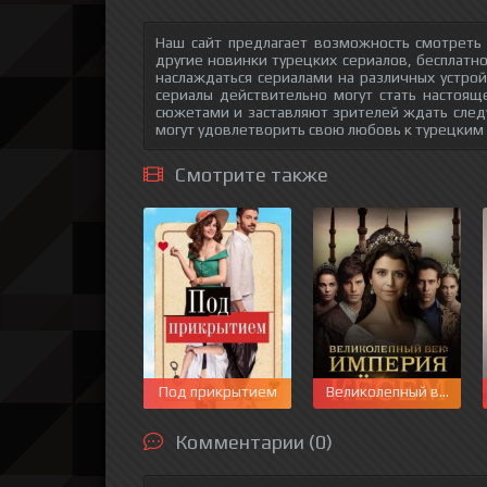
Наш сайт предлагает возможность смотреть
другие новинки турецких сериалов, бесплатн
наслаждаться сериалами на различных устрой
сериалы действительно могут стать настоящ
сюжетами и заставляют зрителей ждать след
могут удовлетворить свою любовь к турецким
Смотрите также
Под прикрытием
Великолепный век. Им
Комментарии (0)