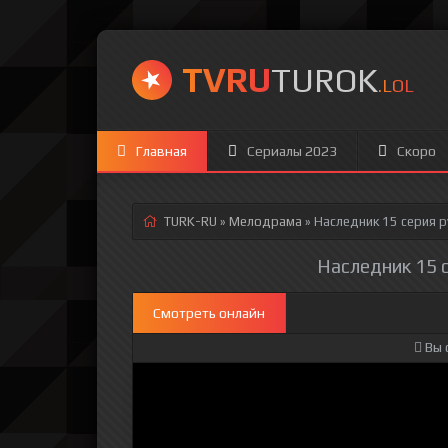
TVRU
TUROK
.LOL
Главная
Сериалы 2023
Скоро
TURK-RU
»
Мелодрама
» Наследник 15 серия
р
Наследник 15 с
Смотреть онлайн
Вы 