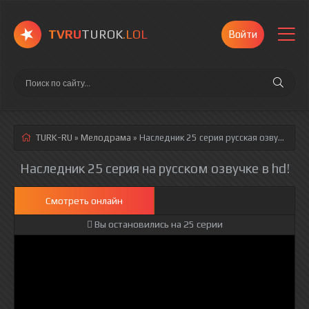
TVRU
TUROK
.LOL
Войти
TURK-RU
»
Мелодрама
» Наследник 25 серия
русская озвучка полностью смотреть онлайн!
Наследник 25 серия на русском озвучке в hd!
Смотреть онлайн
Вы остановились на 25 серии