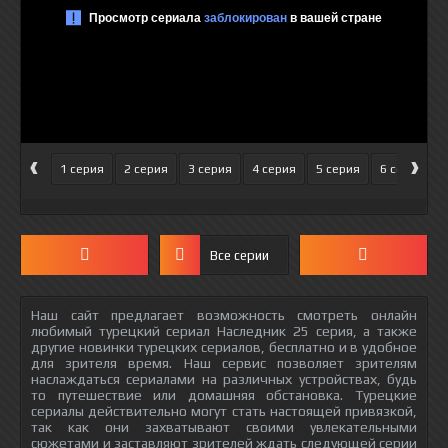
‹
›
1 серия
2 серия
3 серия
4 серия
5 серия
6 серия
Все серии
Наш сайт предлагает возможность смотреть онлайн
любимый турецкий сериал Наследник 25 серия, а также
другие новинки турецких сериалов, бесплатно и в удобное
для зрителя время. Наш сервис позволяет зрителям
наслаждаться сериалами на различных устройствах, будь
то путешествие или домашняя обстановка. Турецкие
сериалы действительно могут стать настоящей привязкой,
так как они захватывают своими увлекательными
сюжетами и заставляют зрителей ждать следующей серии