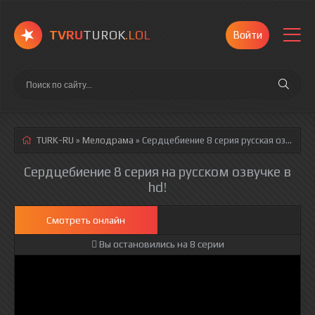
TVRU
TUROK
.LOL
Войти
TURK-RU
»
Мелодрама
» Сердцебиение 8 серия
русская озвучка полностью смотреть онлайн!
Сердцебиение 8 серия на русском озвучке в
hd!
Смотреть онлайн
Вы остановились на 8 серии