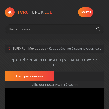
TVRU
TUROK
.LOL
Войти
TURK-RU
»
Мелодрама
» Сердцебиение 5 серия
русская озвучка полностью смотреть онлайн!
Сердцебиение 5 серия на русском озвучке в
hd!
Смотреть онлайн
Вы остановились на 5 серии