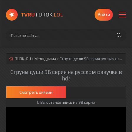
TVRU
TUROK
.LOL
Войти
TURK-RU
»
Мелодрама
» Струны души 98 серия
русская озвучка полностью смотреть онлайн!
Струны души 98 серия на русском озвучке в
hd!
Смотреть онлайн
Вы остановились на 98 серии