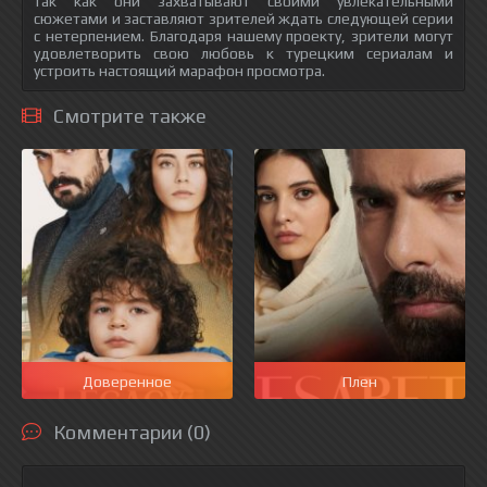
так как они захватывают своими увлекательными
сюжетами и заставляют зрителей ждать следующей серии
с нетерпением. Благодаря нашему проекту, зрители могут
удовлетворить свою любовь к турецким сериалам и
устроить настоящий марафон просмотра.
Смотрите также
Доверенное
Плен
Комментарии (0)