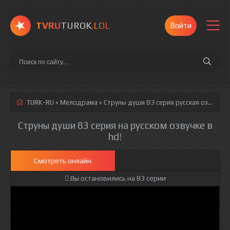
TVRU
TUROK
.LOL
Войти
TURK-RU
»
Мелодрама
» Струны души 83 серия
русская озвучка полностью смотреть онлайн!
Струны души 83 серия на русском озвучке в
hd!
Смотреть онлайн
Вы остановились на 83 серии