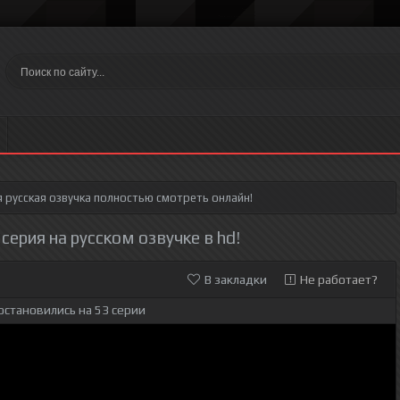
я
русская озвучка полностью смотреть онлайн!
серия на русском озвучке в hd!
В закладки
Не работает?
остановились на 53 серии