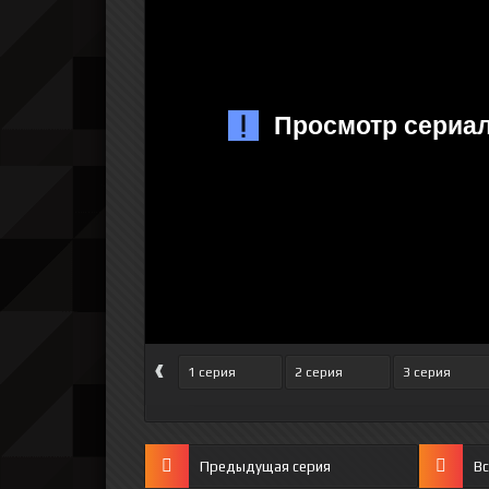
‹
1 серия
2 серия
3 серия
Предыдущая серия
Вс