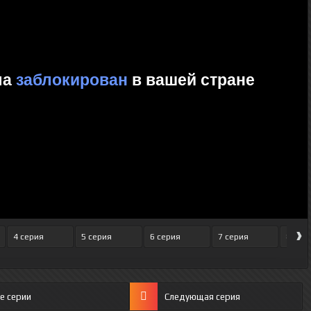
›
4 серия
5 серия
6 серия
7 серия
8 сер
е серии
Следующая серия