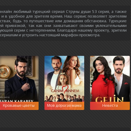
онлайн любимый турецкий сериал Струны души 53 серия, а также
о и в удобное для зрителя время. Наш сервис позволяет зрителям
ствах, будь то путешествие или домашняя обстановка. Турецкие
ей привязкой, так как они захватывают своими увлекательными
ующей серии с нетерпением. Благодаря нашему проекту, зрители
 сериалам и устроить настоящий марафон просмотра.
Кровавые цветы
Моя дорогая мама
Невеста