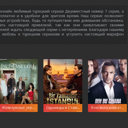
онлайн любимый турецкий сериал Двухместный номер 7 серия, а
есплатно и в удобное для зрителя время. Наш сервис позволяет
ых устройствах, будь то путешествие или домашняя обстановка.
тать настоящей привязкой, так как они захватывают своими
телей ждать следующей серии с нетерпением. Благодаря нашему
ю любовь к турецким сериалам и устроить настоящий марафон
Жемчужные зерна
Однажды в Стамбуле
Я не могу вписаться