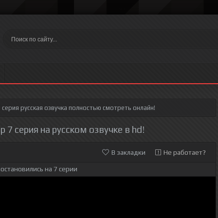
 серия
русская озвучка полностью смотреть онлайн!
7 серия на русском озвучке в hd!
В закладки
Не работает?
остановились на 7 серии