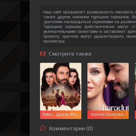
Наш сайт предлагает возможность смотреть 
также другие новинки турецких сериалов, б
зрителям наслаждаться сериалами на различн
Турецкие сериалы действительно могут с
увлекательными сюжетами и заставляют зри
проекту, зрители могут удовлетворить сво
просмотра.
Смотрите также
Кума - Другая Жена
Черная Шелковица
Комментарии (0)