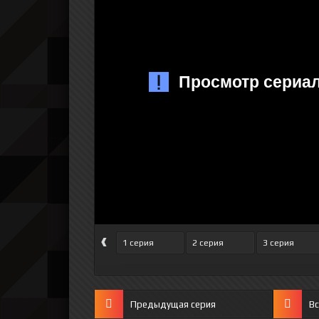
‹
1 серия
2 серия
3 серия
Предыдущая серия
Вс